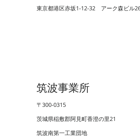
東京都港区赤坂1-12-32 アーク森ビル2
筑波事業所
〒300-0315
茨城県稲敷郡阿見町香澄の里21
筑波南第一工業団地