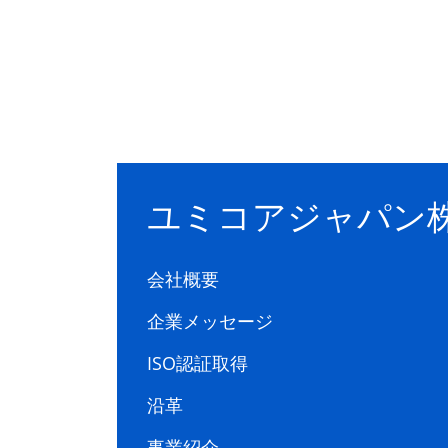
ユミコアジャパン
会社概要
企業メッセージ
ISO認証取得
沿革
事業紹介