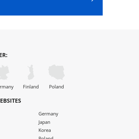
ER:
rmany
Finland
Poland
EBSITES
Germany
Japan
Korea
Poland